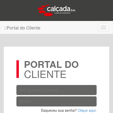
::Portal do Cliente
Toggl
naviga
PORTAL DO
CLIENTE
Esqueceu sua senha?
Clique aqui.